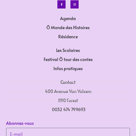
Agenda
Ô Monde des Histoires
Résidence
Les Scolaires
Festival Ô tour des contes
Infos pratiques
Contact
400 Avenue Van Volxem
1190 Forest
0032 474 799693
Abonnez-vous