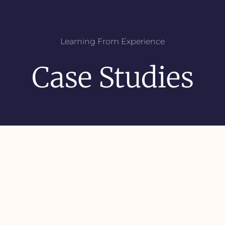
Learning From Experience
Case Studies