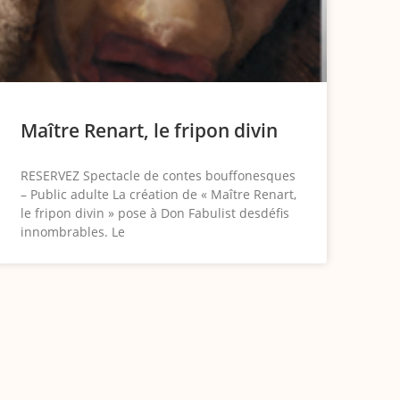
Maître Renart, le fripon divin
RESERVEZ Spectacle de contes bouffonesques
– Public adulte La création de « Maître Renart,
le fripon divin » pose à Don Fabulist desdéfis
innombrables. Le