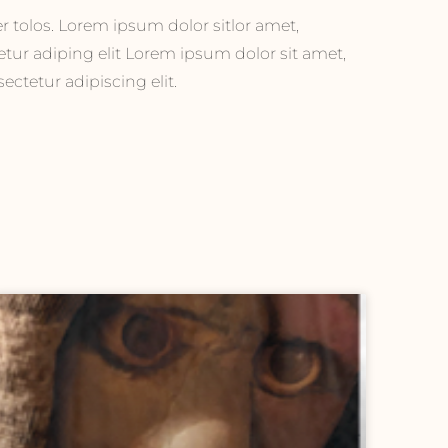
ectetur adipiscing elit.