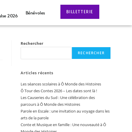
BILLETTERIE
Bénévoles
ulse 2026
Rechercher
RECHERCHER
Articles récents
Les séances scolaires à Ô Monde des Histoires
Ô Tour des Contes 2026 – Les dates sont là !
Les Causeries du Sud : Une célébration des
parcours à Ô Monde des Histoires
Parole en Escale : une invitation au voyage dans les
arts de la parole
Conte et Musique en famille : Une nouveauté à Ô
Monde des Histoires