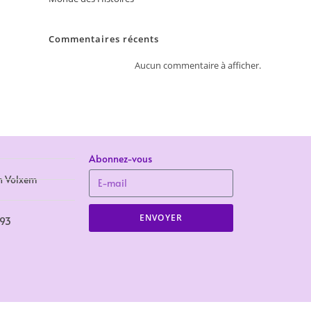
Commentaires récents
Aucun commentaire à afficher.
Abonnez-vous
n Volxem
ENVOYER
693