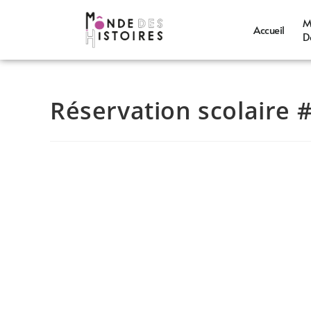
M
Accueil
D
Réservation scolaire 