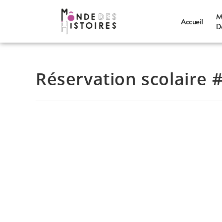
M
Accueil
D
Réservation scolaire 