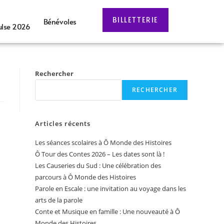
BILLETTERIE
Bénévoles
ulse 2026
Rechercher
RECHERCHER
Articles récents
Les séances scolaires à Ô Monde des Histoires
Ô Tour des Contes 2026 – Les dates sont là !
Les Causeries du Sud : Une célébration des
parcours à Ô Monde des Histoires
Parole en Escale : une invitation au voyage dans les
arts de la parole
Conte et Musique en famille : Une nouveauté à Ô
Monde des Histoires