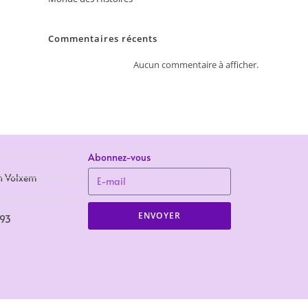
Commentaires récents
Aucun commentaire à afficher.
Abonnez-vous
n Volxem
ENVOYER
693